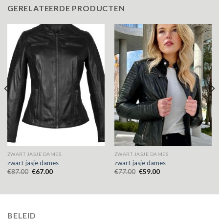
GERELATEERDE PRODUCTEN
ZWART JASJE DAMES
ZWART JASJE DAMES
zwart jasje dames
zwart jasje dames
€
87.00
€
67.00
€
77.00
€
59.00
BELEID