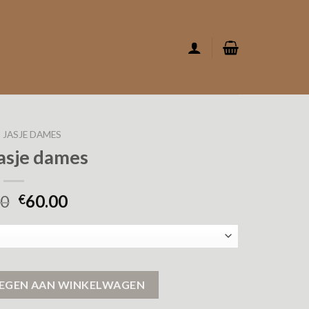
JASJE DAMES
jasje dames
00
60.00
€
EGEN AAN WINKELWAGEN