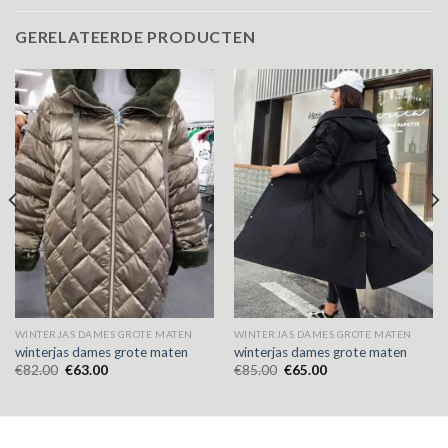
GERELATEERDE PRODUCTEN
WINTERJAS DAMES GROTE MATEN
WINTERJAS DAMES GROTE MATEN
winterjas dames grote maten
winterjas dames grote maten
€
82.00
€
63.00
€
85.00
€
65.00