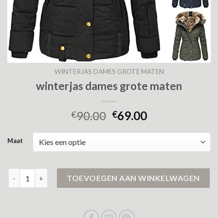
WINTERJAS DAMES GROTE MATEN
winterjas dames grote maten
90.00
69.00
€
€
Maat
winterjas dames grote maten aantal
TOEVOEGEN AAN WINKELWAGEN