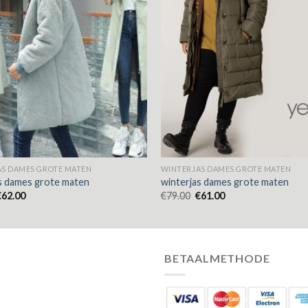
S DAMES GROTE MATEN
WINTERJAS DAMES GROTE MATEN
s dames grote maten
winterjas dames grote maten
€
62.00
€
79.00
€
61.00
BETAALMETHODE