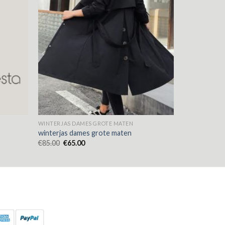
WINTERJAS DAMES GROTE MATEN
winterjas dames grote maten
€
85.00
€
65.00