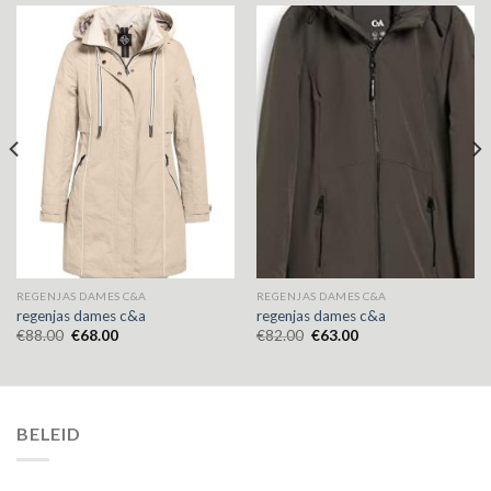
REGENJAS DAMES C&A
REGENJAS DAMES C&A
regenjas dames c&a
regenjas dames c&a
€
88.00
€
68.00
€
82.00
€
63.00
BELEID