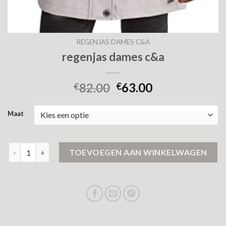
REGENJAS DAMES C&A
regenjas dames c&a
82.00
63.00
€
€
Maat
regenjas dames c&a aantal
TOEVOEGEN AAN WINKELWAGEN