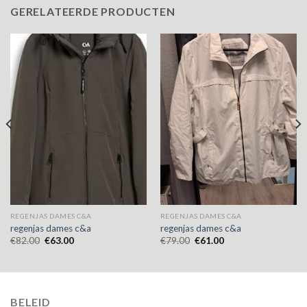
GERELATEERDE PRODUCTEN
REGENJAS DAMES C&A
REGENJAS DAMES C&A
regenjas dames c&a
regenjas dames c&a
€
82.00
€
63.00
€
79.00
€
61.00
BELEID