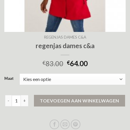
REGENJAS DAMES C&A
regenjas dames c&a
83.00
64.00
€
€
Maat
regenjas dames c&a aantal
TOEVOEGEN AAN WINKELWAGEN