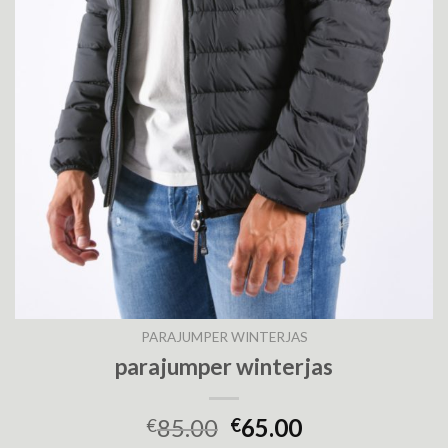
PARAJUMPER WINTERJAS
parajumper winterjas
85.00
65.00
€
€