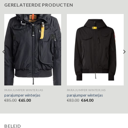
GERELATEERDE PRODUCTEN
PARAJUMPER WINTERJAS
PARAJUMPER WINTERJAS
parajumper winterjas
parajumper winterjas
€
85.00
€
65.00
€
83.00
€
64.00
BELEID