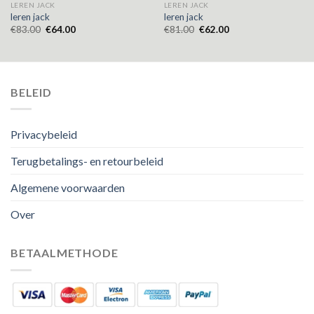
LEREN JACK
LEREN JACK
leren jack
leren jack
€
83.00
€
64.00
€
81.00
€
62.00
BELEID
Privacybeleid
Terugbetalings- en retourbeleid
Algemene voorwaarden
Over
BETAALMETHODE