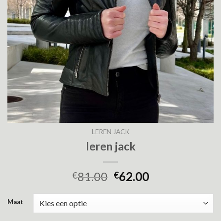
LEREN JACK
leren jack
81.00
62.00
€
€
Maat