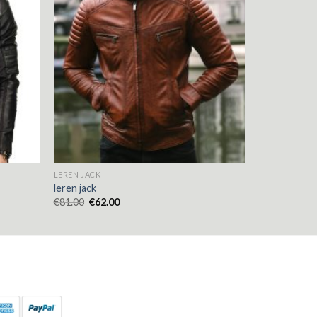
LEREN JACK
leren jack
€
81.00
€
62.00