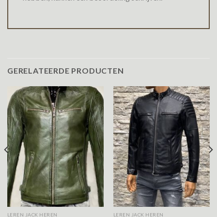
GERELATEERDE PRODUCTEN
LEREN JACK HEREN
LEREN JACK HEREN