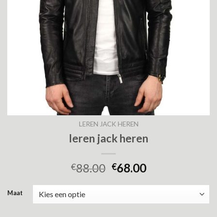
LEREN JACK HEREN
leren jack heren
88.00
68.00
€
€
Maat