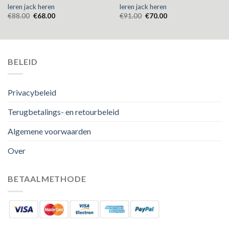
leren jack heren
leren jack heren
€
88.00
€
68.00
€
91.00
€
70.00
BELEID
Privacybeleid
Terugbetalings- en retourbeleid
Algemene voorwaarden
Over
BETAALMETHODE