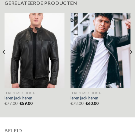
GERELATEERDE PRODUCTEN
LEREN JACK HEREN
LEREN JACK HEREN
leren jack heren
leren jack heren
€
77.00
€
59.00
€
78.00
€
60.00
BELEID