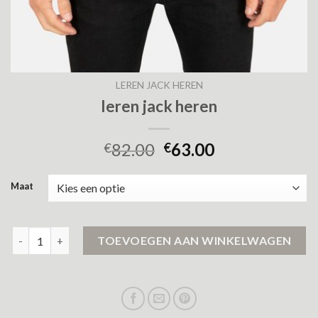
LEREN JACK HEREN
leren jack heren
82.00
63.00
€
€
Maat
leren jack heren aantal
TOEVOEGEN AAN WINKELWAGEN