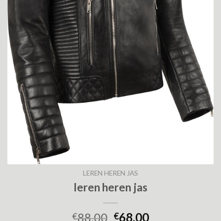
LEREN HEREN JAS
leren heren jas
88.00
68.00
€
€