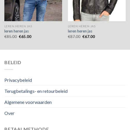
LEREN HEREN JAS
LEREN HEREN JAS
leren heren jas
leren heren jas
€
85.00
€
65.00
€
87.00
€
67.00
BELEID
Privacybeleid
Terugbetalings- en retourbeleid
Algemene voorwaarden
Over
BETAALMETHODE