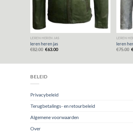
LEREN HEREN JAS
LEREN HE
leren heren jas
leren he
€
82.00
€
63.00
€
75.00
BELEID
Privacybeleid
Terugbetalings- en retourbeleid
Algemene voorwaarden
Over