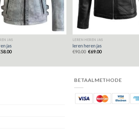
REN JAS
LEREN HEREN JAS
ren jas
leren heren jas
€
58.00
€
90.00
€
69.00
BETAALMETHODE