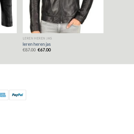
LEREN HEREN JAS
leren heren jas
€
87.00
€
67.00