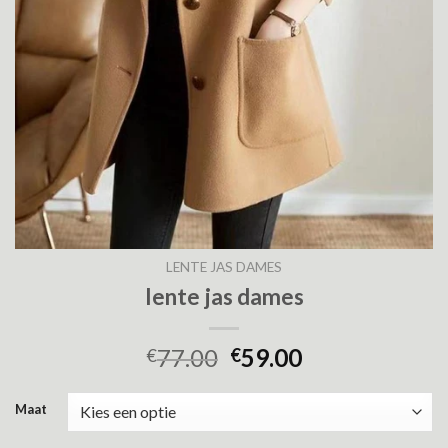
LENTE JAS DAMES
lente jas dames
77.00
59.00
€
€
Maat