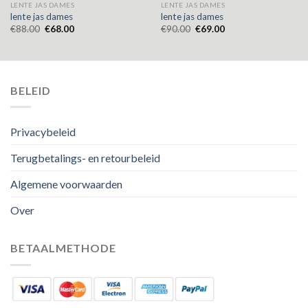
LENTE JAS DAMES
LENTE JAS DAMES
lente jas dames
lente jas dames
€
88.00
€
68.00
€
90.00
€
69.00
BELEID
Privacybeleid
Terugbetalings- en retourbeleid
Algemene voorwaarden
Over
BETAALMETHODE