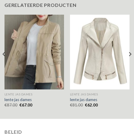
GERELATEERDE PRODUCTEN
LENTE JAS DAMES
LENTE JAS DAMES
lente jas dames
lente jas dames
€
87.00
€
67.00
€
81.00
€
62.00
BELEID