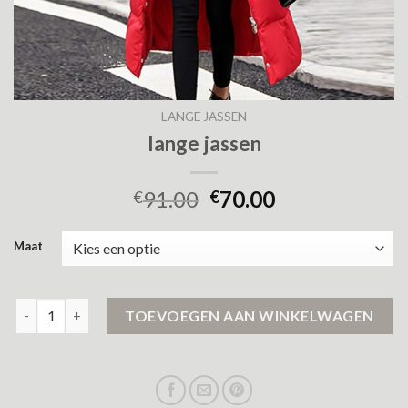
LANGE JASSEN
lange jassen
91.00
70.00
€
€
Maat
lange jassen aantal
TOEVOEGEN AAN WINKELWAGEN