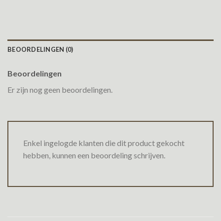
BEOORDELINGEN (0)
Beoordelingen
Er zijn nog geen beoordelingen.
Enkel ingelogde klanten die dit product gekocht
hebben, kunnen een beoordeling schrijven.