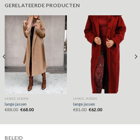
GERELATEERDE PRODUCTEN
LANGE JASSEN
LANGE JASSEN
lange jassen
lange jassen
€
88.00
€
68.00
€
81.00
€
62.00
BELEID