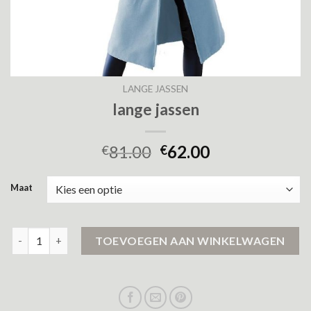
LANGE JASSEN
lange jassen
81.00
62.00
€
€
Maat
lange jassen aantal
TOEVOEGEN AAN WINKELWAGEN