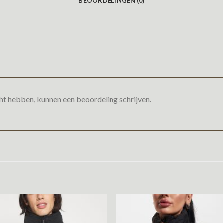
BEOORDELINGEN (0)
ht hebben, kunnen een beoordeling schrijven.