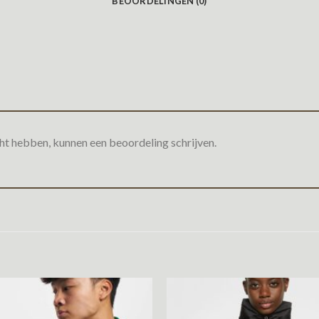
BEOORDELINGEN (0)
ht hebben, kunnen een beoordeling schrijven.