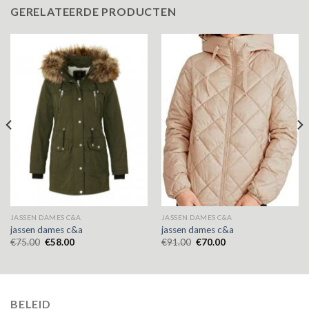
GERELATEERDE PRODUCTEN
JASSEN DAMES C&A
JASSEN DAMES C&A
jassen dames c&a
jassen dames c&a
€
75.00
€
58.00
€
91.00
€
70.00
BELEID