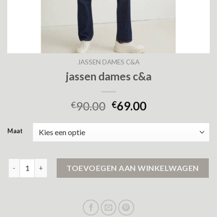
JASSEN DAMES C&A
jassen dames c&a
90.00
69.00
€
€
Maat
jassen dames c&a aantal
TOEVOEGEN AAN WINKELWAGEN