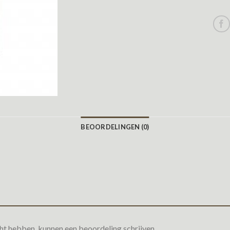
BEOORDELINGEN (0)
ht hebben, kunnen een beoordeling schrijven.