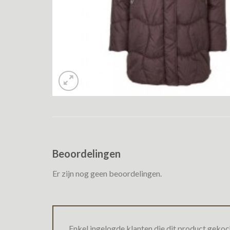
Beoordelingen
Er zijn nog geen beoordelingen.
Enkel ingelogde klanten die dit product gekoc