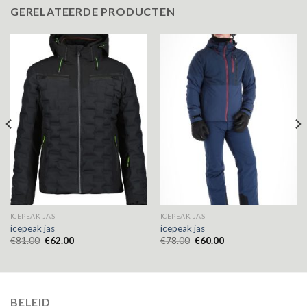
GERELATEERDE PRODUCTEN
ICEPEAK JAS
ICEPEAK JAS
icepeak jas
icepeak jas
€
81.00
€
62.00
€
78.00
€
60.00
BELEID