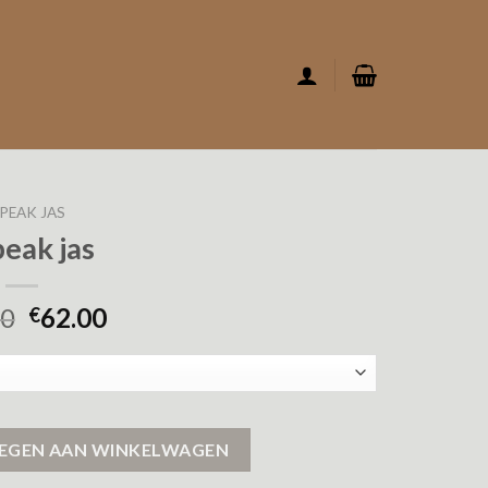
EPEAK JAS
peak jas
00
62.00
€
EGEN AAN WINKELWAGEN