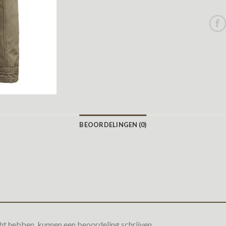
BEOORDELINGEN (0)
ht hebben, kunnen een beoordeling schrijven.