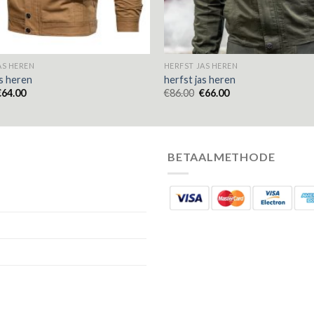
AS HEREN
HERFST JAS HEREN
as heren
herfst jas heren
€
64.00
€
86.00
€
66.00
BETAALMETHODE