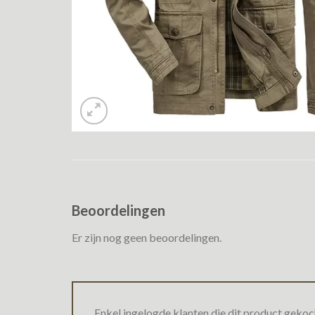
Beoordelingen
Er zijn nog geen beoordelingen.
Enkel ingelogde klanten die dit product gekoc