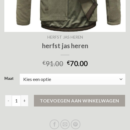
HERFST JAS HEREN
herfst jas heren
91.00
70.00
€
€
Maat
herfst jas heren aantal
TOEVOEGEN AAN WINKELWAGEN