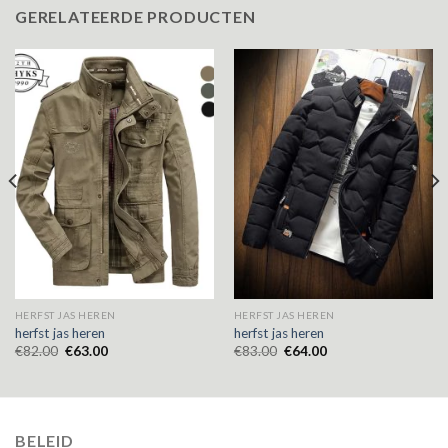
GERELATEERDE PRODUCTEN
HERFST JAS HEREN
HERFST JAS HEREN
herfst jas heren
herfst jas heren
€
82.00
€
63.00
€
83.00
€
64.00
BELEID