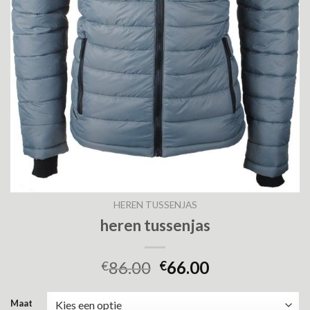
HEREN TUSSENJAS
heren tussenjas
86.00
66.00
€
€
Maat