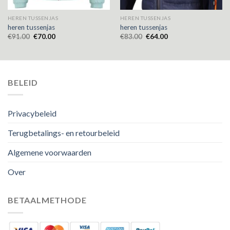
HEREN TUSSENJAS
HEREN TUSSENJAS
heren tussenjas
heren tussenjas
€
91.00
€
70.00
€
83.00
€
64.00
BELEID
Privacybeleid
Terugbetalings- en retourbeleid
Algemene voorwaarden
Over
BETAALMETHODE