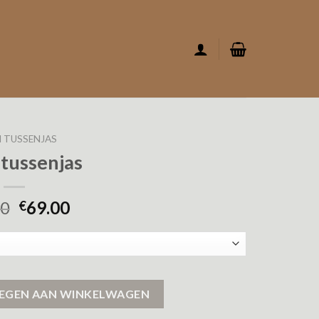
 TUSSENJAS
 tussenjas
00
69.00
€
EGEN AAN WINKELWAGEN