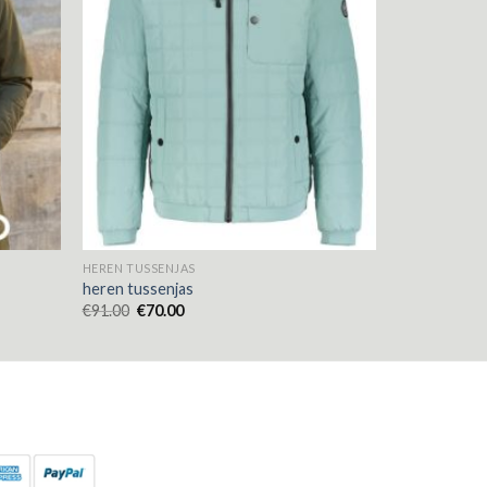
HEREN TUSSENJAS
heren tussenjas
€
91.00
€
70.00