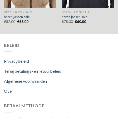
HEREN JASSEN SALE
HEREN JASSEN SALE
heren jassen sale
heren jassen sale
€
82.00
€
63.00
€
78.00
€
60.00
BELEID
Privacybeleid
Terugbetalings- en retourbeleid
Algemene voorwaarden
Over
BETAALMETHODE