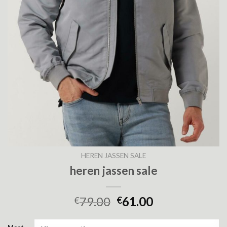
HEREN JASSEN SALE
heren jassen sale
79.00
61.00
€
€