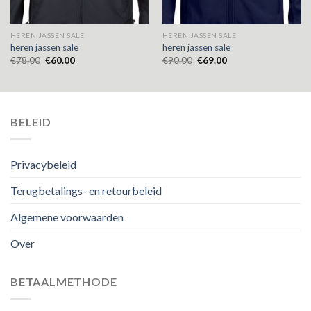
HEREN JASSEN SALE
HEREN JASSEN SALE
heren jassen sale
heren jassen sale
€
78.00
€
60.00
€
90.00
€
69.00
BELEID
Privacybeleid
Terugbetalings- en retourbeleid
Algemene voorwaarden
Over
BETAALMETHODE