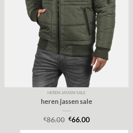
HEREN JASSEN SALE
heren jassen sale
86.00
66.00
€
€