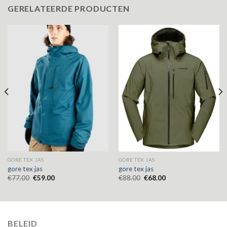
GERELATEERDE PRODUCTEN
GORE TEX JAS
GORE TEX JAS
gore tex jas
gore tex jas
€
77.00
€
59.00
€
88.00
€
68.00
BELEID