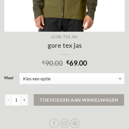
GORE TEX JAS
gore tex jas
90.00
69.00
€
€
Maat
gore tex jas aantal
TOEVOEGEN AAN WINKELWAGEN