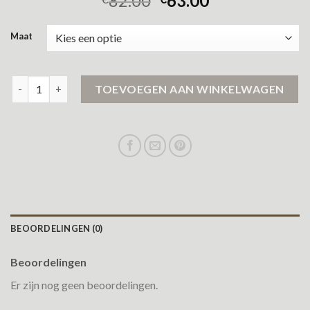
82.00
63.00
Maat
gore tex jas aantal
TOEVOEGEN AAN WINKELWAGEN
BEOORDELINGEN (0)
Beoordelingen
Er zijn nog geen beoordelingen.