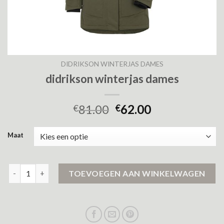
DIDRIKSON WINTERJAS DAMES
didrikson winterjas dames
81.00
62.00
€
€
Maat
didrikson winterjas dames aantal
TOEVOEGEN AAN WINKELWAGEN