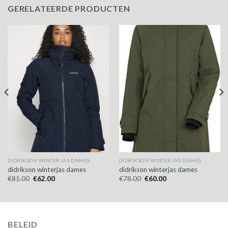
GERELATEERDE PRODUCTEN
DIDRIKSON WINTERJAS DAMES
DIDRIKSON WINTERJAS DAMES
didrikson winterjas dames
didrikson winterjas dames
€
81.00
€
62.00
€
78.00
€
60.00
BELEID