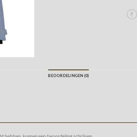
BEOORDELINGEN (0)
ht hebben, kunnen een beoordeling schrijven.