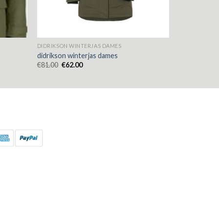
DIDRIKSON WINTERJAS DAMES
didrikson winterjas dames
€
81.00
€
62.00