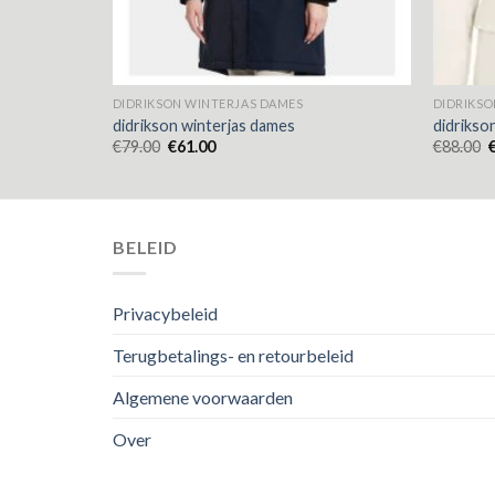
DIDRIKSON WINTERJAS DAMES
DIDRIKSO
didrikson winterjas dames
didrikso
€
79.00
€
61.00
€
88.00
BELEID
Privacybeleid
Terugbetalings- en retourbeleid
Algemene voorwaarden
Over