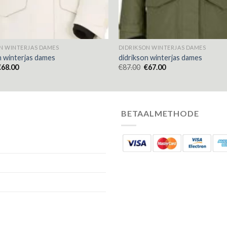
N WINTERJAS DAMES
DIDRIKSON WINTERJAS DAMES
n winterjas dames
didrikson winterjas dames
€
68.00
€
87.00
€
67.00
BETAALMETHODE