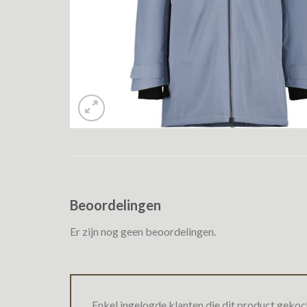
Beoordelingen
Er zijn nog geen beoordelingen.
Enkel ingelogde klanten die dit product gekoc