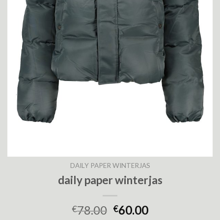
DAILY PAPER WINTERJAS
daily paper winterjas
78.00
60.00
€
€