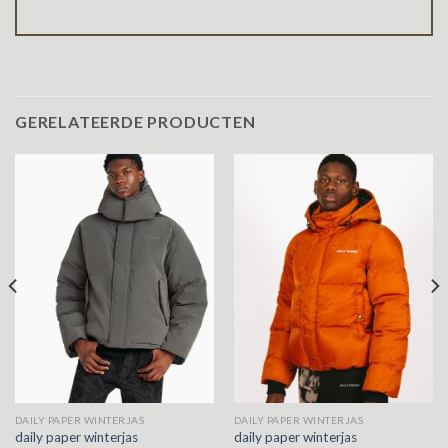
GERELATEERDE PRODUCTEN
DAILY PAPER WINTERJAS
DAILY PAPER WINTERJAS
daily paper winterjas
daily paper winterjas