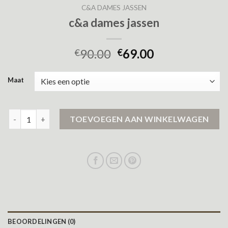
C&A DAMES JASSEN
c&a dames jassen
90.00
69.00
€
€
Maat
c&a dames jassen aantal
TOEVOEGEN AAN WINKELWAGEN
BEOORDELINGEN (0)