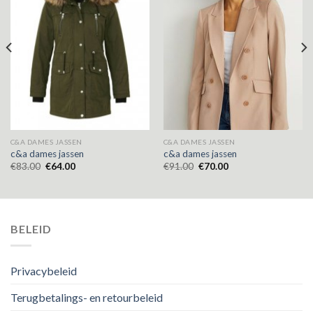
C&A DAMES JASSEN
C&A DAMES JASSEN
c&a dames jassen
c&a dames jassen
€
83.00
€
64.00
€
91.00
€
70.00
BELEID
Privacybeleid
Terugbetalings- en retourbeleid