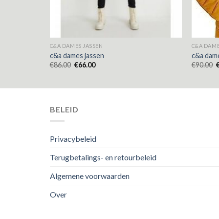
C&A DAMES JASSEN
C&A DAME
c&a dames jassen
c&a dame
€
86.00
€
66.00
€
90.00
BELEID
Privacybeleid
Terugbetalings- en retourbeleid
Algemene voorwaarden
Over