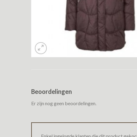
Beoordelingen
Er zijn nog geen beoordelingen.
Enkel ingelogde klanten die dit product gekoc