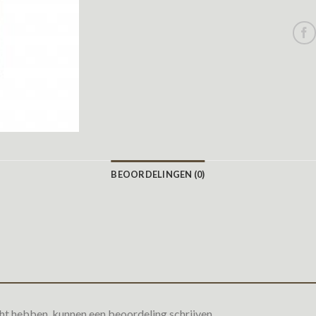
BEOORDELINGEN (0)
ht hebben, kunnen een beoordeling schrijven.