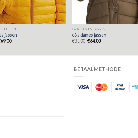
S JASSEN
C&A DAMES JASSEN
s jassen
c&a dames jassen
€
69.00
€
83.00
€
64.00
BETAALMETHODE