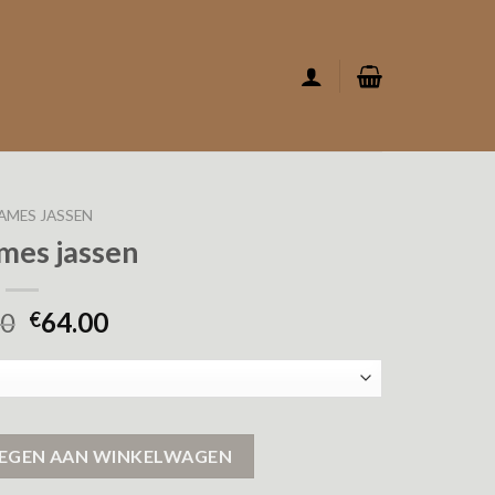
AMES JASSEN
mes jassen
00
64.00
€
EGEN AAN WINKELWAGEN