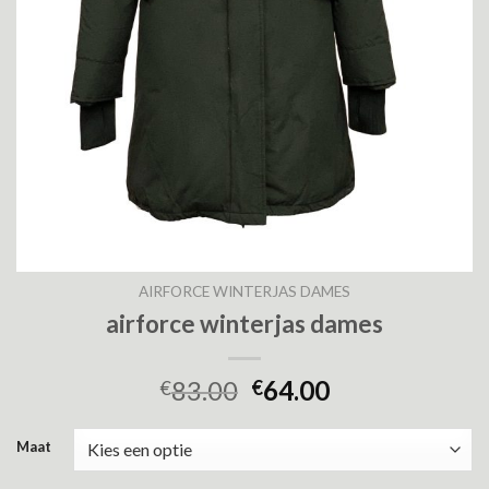
AIRFORCE WINTERJAS DAMES
airforce winterjas dames
83.00
64.00
€
€
Maat