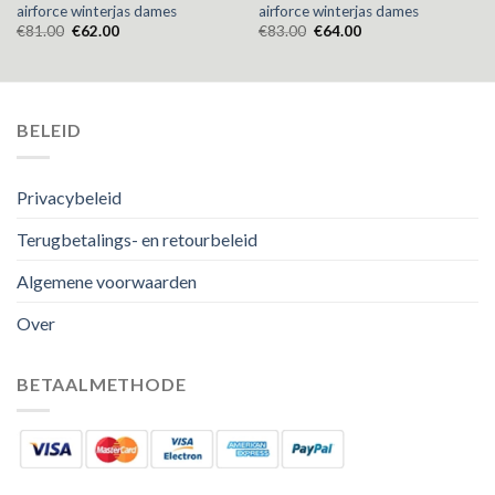
airforce winterjas dames
airforce winterjas dames
€
81.00
€
62.00
€
83.00
€
64.00
BELEID
Privacybeleid
Terugbetalings- en retourbeleid
Algemene voorwaarden
Over
BETAALMETHODE