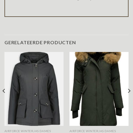
GERELATEERDE PRODUCTEN
AIRFORCE WINTERJAS DAMES
AIRFORCE WINTERJAS DAMES