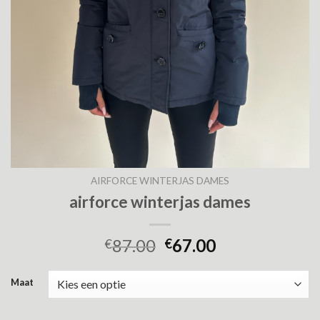
AIRFORCE WINTERJAS DAMES
airforce winterjas dames
87.00
67.00
€
€
Maat