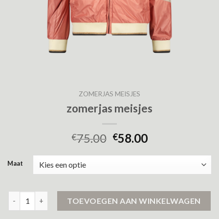
ZOMERJAS MEISJES
zomerjas meisjes
75.00
58.00
€
€
Maat
zomerjas meisjes aantal
TOEVOEGEN AAN WINKELWAGEN