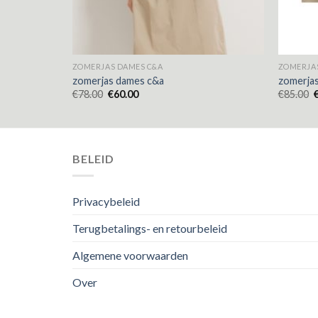
ZOMERJAS DAMES C&A
ZOMERJA
zomerjas dames c&a
zomerja
€
78.00
€
60.00
€
85.00
BELEID
Privacybeleid
Terugbetalings- en retourbeleid
Algemene voorwaarden
Over