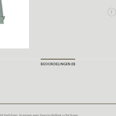
BEOORDELINGEN (0)
ht hebben, kunnen een beoordeling schrijven.