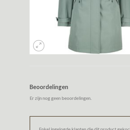
Beoordelingen
Er zijn nog geen beoordelingen.
Enkel ingelogde klanten die dit product gekoc