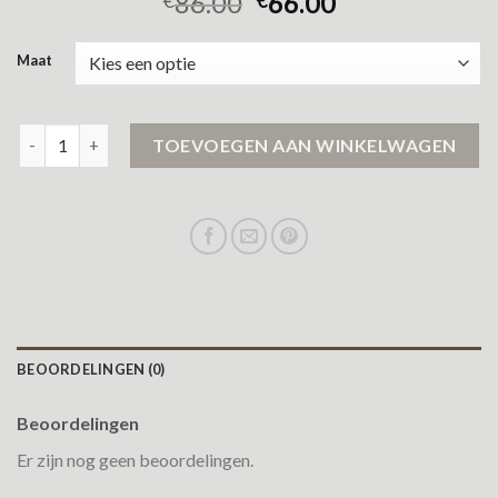
86.00
66.00
Maat
yaya jas aantal
TOEVOEGEN AAN WINKELWAGEN
BEOORDELINGEN (0)
Beoordelingen
Er zijn nog geen beoordelingen.