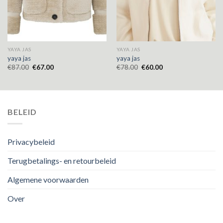
YAYA JAS
YAYA JAS
yaya jas
yaya jas
€
87.00
€
67.00
€
78.00
€
60.00
BELEID
Privacybeleid
Terugbetalings- en retourbeleid
Algemene voorwaarden
Over