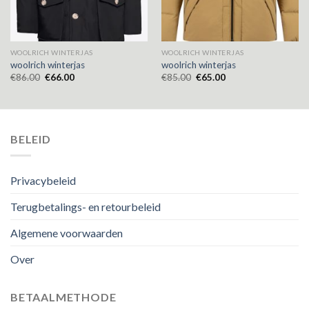
WOOLRICH WINTERJAS
WOOLRICH WINTERJAS
woolrich winterjas
woolrich winterjas
€
86.00
€
66.00
€
85.00
€
65.00
BELEID
Privacybeleid
Terugbetalings- en retourbeleid
Algemene voorwaarden
Over
BETAALMETHODE