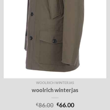
WOOLRICH WINTERJAS
woolrich winterjas
86.00
66.00
€
€