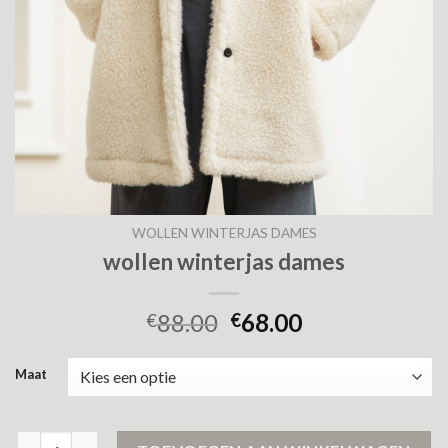
WOLLEN WINTERJAS DAMES
wollen winterjas dames
88.00
68.00
€
€
Maat
wollen winterjas dames aantal