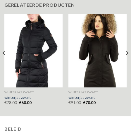
GERELATEERDE PRODUCTEN
WINTERJAS ZWART
WINTERJAS ZWART
winterjas zwart
winterjas zwart
€
78.00
€
60.00
€
91.00
€
70.00
BELEID