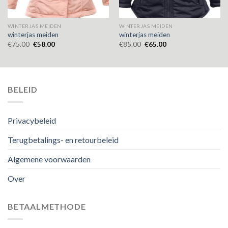
WINTERJAS MEIDEN
WINTERJAS MEIDEN
winterjas meiden
winterjas meiden
€
75.00
€
58.00
€
85.00
€
65.00
BELEID
Privacybeleid
Terugbetalings- en retourbeleid
Algemene voorwaarden
Over
BETAALMETHODE