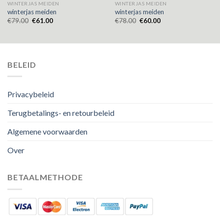
WINTERJAS MEIDEN
WINTERJAS MEIDEN
winterjas meiden
winterjas meiden
€
79.00
€
61.00
€
78.00
€
60.00
BELEID
Privacybeleid
Terugbetalings- en retourbeleid
Algemene voorwaarden
Over
BETAALMETHODE