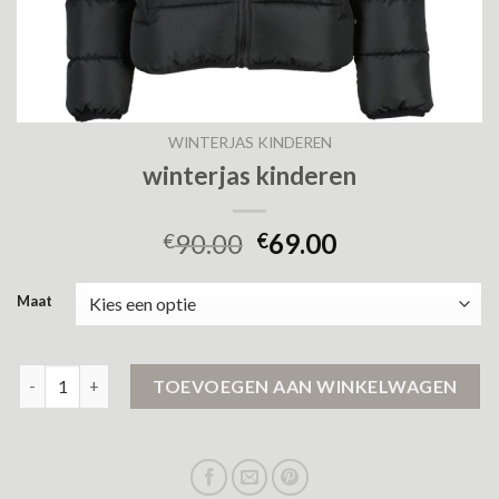
WINTERJAS KINDEREN
winterjas kinderen
90.00
69.00
€
€
Maat
winterjas kinderen aantal
TOEVOEGEN AAN WINKELWAGEN