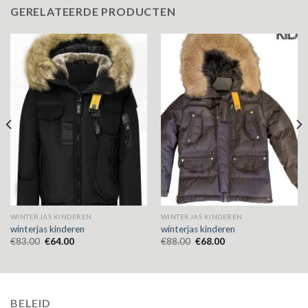
GERELATEERDE PRODUCTEN
WINTERJAS KINDEREN
WINTERJAS KINDEREN
winterjas kinderen
winterjas kinderen
€
83.00
€
64.00
€
88.00
€
68.00
BELEID