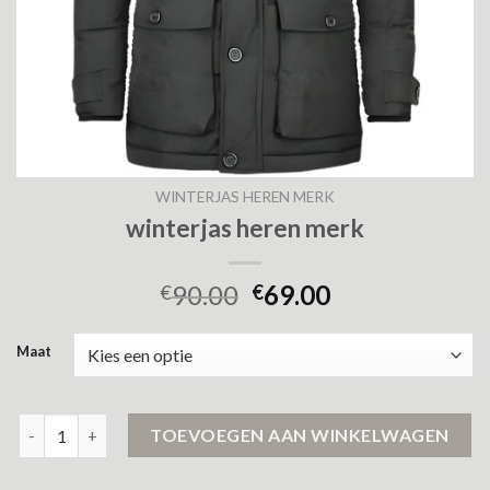
WINTERJAS HEREN MERK
winterjas heren merk
90.00
69.00
€
€
Maat
winterjas heren merk aantal
TOEVOEGEN AAN WINKELWAGEN