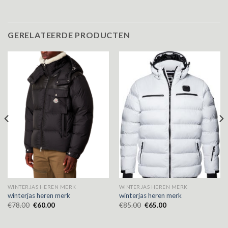
GERELATEERDE PRODUCTEN
WINTERJAS HEREN MERK
WINTERJAS HEREN MERK
winterjas heren merk
winterjas heren merk
€
78.00
€
60.00
€
85.00
€
65.00